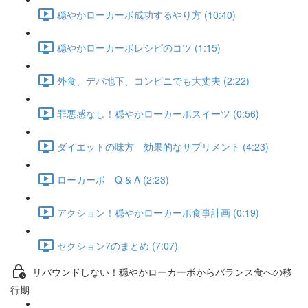
穏やかローカーボ成功するやり方 (10:40)
穏やかローカーボレシピのコツ (1:15)
外食、デパ地下、コンビニでも大丈夫 (2:22)
罪悪感なし！穏やかローカーボスイーツ (0:56)
ダイエットの味方 効果的なサプリメント (4:23)
ローカーボ Q & A (2:23)
アクション！穏やかローカーボ食事計画 (0:19)
セクション7のまとめ (7:07)
リバウンドしない！穏やかローカーボからバランス食への移
行期