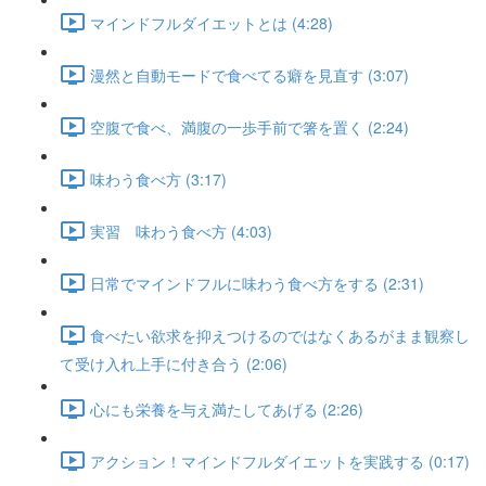
マインドフルダイエットとは (4:28)
漫然と自動モードで食べてる癖を見直す (3:07)
空腹で食べ、満腹の一歩手前で箸を置く (2:24)
味わう食べ方 (3:17)
実習 味わう食べ方 (4:03)
日常でマインドフルに味わう食べ方をする (2:31)
食べたい欲求を抑えつけるのではなくあるがまま観察し
て受け入れ上手に付き合う (2:06)
心にも栄養を与え満たしてあげる (2:26)
アクション！マインドフルダイエットを実践する (0:17)