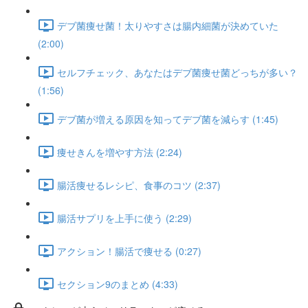
デブ菌痩せ菌！太りやすさは腸内細菌が決めていた
(2:00)
セルフチェック、あなたはデブ菌痩せ菌どっちが多い？
(1:56)
デブ菌が増える原因を知ってデブ菌を減らす (1:45)
痩せきんを増やす方法 (2:24)
腸活痩せるレシピ、食事のコツ (2:37)
腸活サプリを上手に使う (2:29)
アクション！腸活で痩せる (0:27)
セクション9のまとめ (4:33)