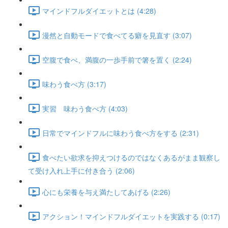
マインドフルダイエットとは (4:28)
漫然と自動モードで食べてる癖を見直す (3:07)
空腹で食べ、満腹の一歩手前で箸を置く (2:24)
味わう食べ方 (3:17)
実習 味わう食べ方 (4:03)
日常でマインドフルに味わう食べ方をする (2:31)
食べたい欲求を抑えつけるのではなくあるがまま観察し
て受け入れ上手に付き合う (2:06)
心にも栄養を与え満たしてあげる (2:26)
アクション！マインドフルダイエットを実践する (0:17)