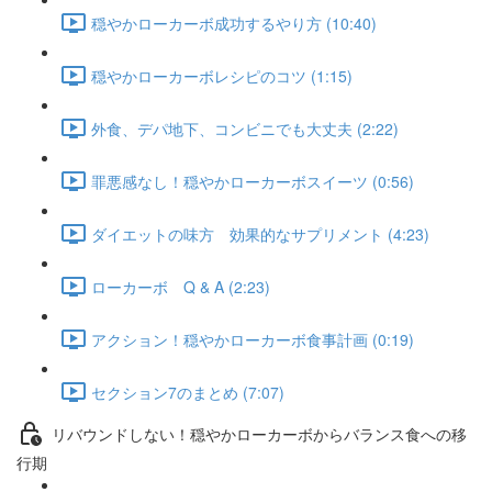
穏やかローカーボ成功するやり方 (10:40)
穏やかローカーボレシピのコツ (1:15)
外食、デパ地下、コンビニでも大丈夫 (2:22)
罪悪感なし！穏やかローカーボスイーツ (0:56)
ダイエットの味方 効果的なサプリメント (4:23)
ローカーボ Q & A (2:23)
アクション！穏やかローカーボ食事計画 (0:19)
セクション7のまとめ (7:07)
リバウンドしない！穏やかローカーボからバランス食への移
行期