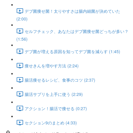
デブ菌痩せ菌！太りやすさは腸内細菌が決めていた
(2:00)
セルフチェック、あなたはデブ菌痩せ菌どっちが多い？
(1:56)
デブ菌が増える原因を知ってデブ菌を減らす (1:45)
痩せきんを増やす方法 (2:24)
腸活痩せるレシピ、食事のコツ (2:37)
腸活サプリを上手に使う (2:29)
アクション！腸活で痩せる (0:27)
セクション9のまとめ (4:33)