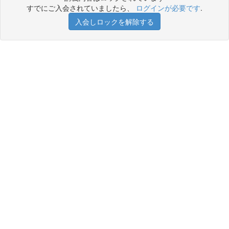
すでにご入会されていましたら、
ログインが必要です
.
入会しロックを解除する