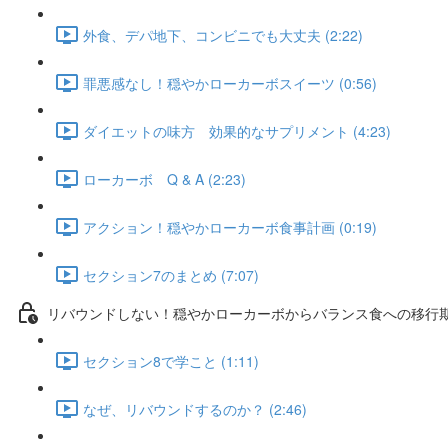
外食、デパ地下、コンビニでも大丈夫 (2:22)
罪悪感なし！穏やかローカーボスイーツ (0:56)
ダイエットの味方 効果的なサプリメント (4:23)
ローカーボ Q & A (2:23)
アクション！穏やかローカーボ食事計画 (0:19)
セクション7のまとめ (7:07)
リバウンドしない！穏やかローカーボからバランス食への移行
セクション8で学こと (1:11)
なぜ、リバウンドするのか？ (2:46)