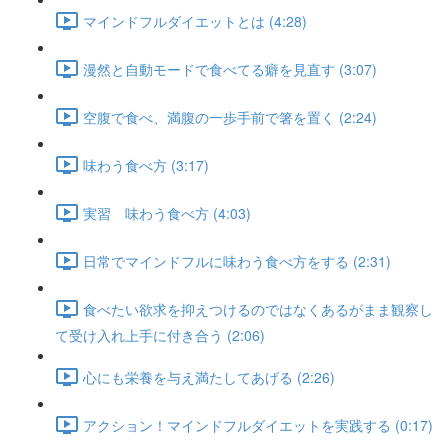
マインドフルダイエットとは (4:28)
漫然と自動モードで食べてる癖を見直す (3:07)
空腹で食べ、満腹の一歩手前で箸を置く (2:24)
味わう食べ方 (3:17)
実習 味わう食べ方 (4:03)
日常でマインドフルに味わう食べ方をする (2:31)
食べたい欲求を抑えつけるのではなくあるがまま観察し
て受け入れ上手に付き合う (2:06)
心にも栄養を与え満たしてあげる (2:26)
アクション！マインドフルダイエットを実践する (0:17)