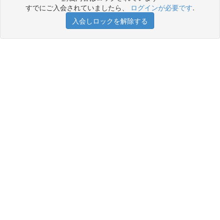
すでにご入会されていましたら、
ログインが必要です
.
入会しロックを解除する