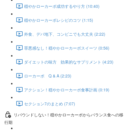
穏やかローカーボ成功するやり方 (10:40)
穏やかローカーボレシピのコツ (1:15)
外食、デパ地下、コンビニでも大丈夫 (2:22)
罪悪感なし！穏やかローカーボスイーツ (0:56)
ダイエットの味方 効果的なサプリメント (4:23)
ローカーボ Q & A (2:23)
アクション！穏やかローカーボ食事計画 (0:19)
セクション7のまとめ (7:07)
リバウンドしない！穏やかローカーボからバランス食への移
行期