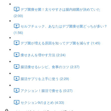
デブ菌痩せ菌！太りやすさは腸内細菌が決めていた
(2:00)
セルフチェック、あなたはデブ菌痩せ菌どっちが多い？
(1:56)
デブ菌が増える原因を知ってデブ菌を減らす (1:45)
痩せきんを増やす方法 (2:24)
腸活痩せるレシピ、食事のコツ (2:37)
腸活サプリを上手に使う (2:29)
アクション！腸活で痩せる (0:27)
セクション9のまとめ (4:33)