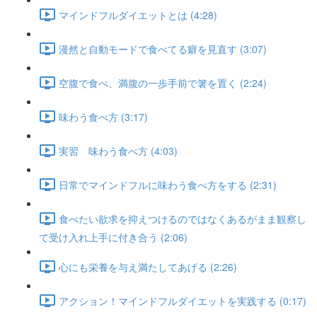
マインドフルダイエットとは (4:28)
漫然と自動モードで食べてる癖を見直す (3:07)
空腹で食べ、満腹の一歩手前で箸を置く (2:24)
味わう食べ方 (3:17)
実習 味わう食べ方 (4:03)
日常でマインドフルに味わう食べ方をする (2:31)
食べたい欲求を抑えつけるのではなくあるがまま観察し
て受け入れ上手に付き合う (2:06)
心にも栄養を与え満たしてあげる (2:26)
アクション！マインドフルダイエットを実践する (0:17)