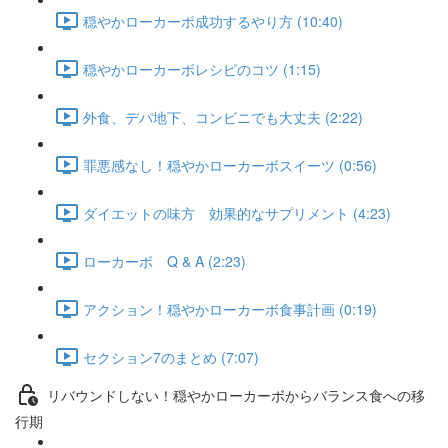
穏やかローカーボ成功するやり方 (10:40)
穏やかローカーボレシピのコツ (1:15)
外食、デパ地下、コンビニでも大丈夫 (2:22)
罪悪感なし！穏やかローカーボスイーツ (0:56)
ダイエットの味方 効果的なサプリメント (4:23)
ローカーボ Q & A (2:23)
アクション！穏やかローカーボ食事計画 (0:19)
セクション7のまとめ (7:07)
リバウンドしない！穏やかローカーボからバランス食への移
行期