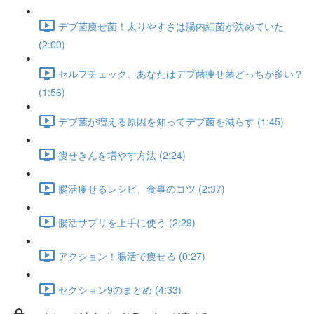
デブ菌痩せ菌！太りやすさは腸内細菌が決めていた
(2:00)
セルフチェック、あなたはデブ菌痩せ菌どっちが多い？
(1:56)
デブ菌が増える原因を知ってデブ菌を減らす (1:45)
痩せきんを増やす方法 (2:24)
腸活痩せるレシピ、食事のコツ (2:37)
腸活サプリを上手に使う (2:29)
アクション！腸活で痩せる (0:27)
セクション9のまとめ (4:33)