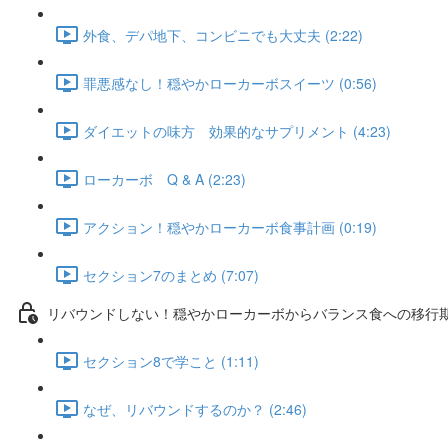
外食、デパ地下、コンビニでも大丈夫 (2:22)
罪悪感なし！穏やかローカーボスイーツ (0:56)
ダイエットの味方 効果的なサプリメント (4:23)
ローカーボ Q & A (2:23)
アクション！穏やかローカーボ食事計画 (0:19)
セクション7のまとめ (7:07)
リバウンドしない！穏やかローカーボからバランス食への移行
セクション8で学こと (1:11)
なぜ、リバウンドするのか？ (2:46)