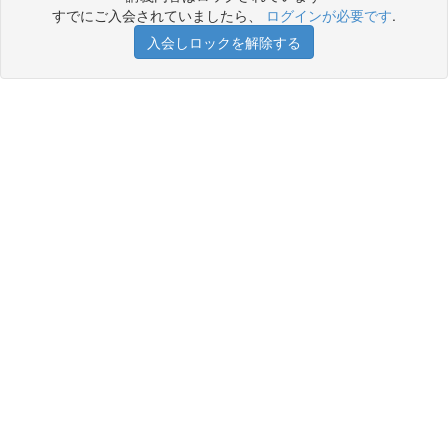
すでにご入会されていましたら、
ログインが必要です
.
入会しロックを解除する