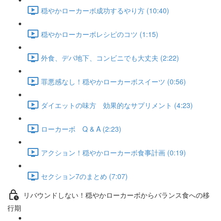
穏やかローカーボ成功するやり方 (10:40)
穏やかローカーボレシピのコツ (1:15)
外食、デパ地下、コンビニでも大丈夫 (2:22)
罪悪感なし！穏やかローカーボスイーツ (0:56)
ダイエットの味方 効果的なサプリメント (4:23)
ローカーボ Q & A (2:23)
アクション！穏やかローカーボ食事計画 (0:19)
セクション7のまとめ (7:07)
リバウンドしない！穏やかローカーボからバランス食への移
行期