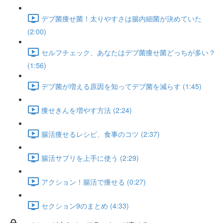
デブ菌痩せ菌！太りやすさは腸内細菌が決めていた
(2:00)
セルフチェック、あなたはデブ菌痩せ菌どっちが多い？
(1:56)
デブ菌が増える原因を知ってデブ菌を減らす (1:45)
痩せきんを増やす方法 (2:24)
腸活痩せるレシピ、食事のコツ (2:37)
腸活サプリを上手に使う (2:29)
アクション！腸活で痩せる (0:27)
セクション9のまとめ (4:33)