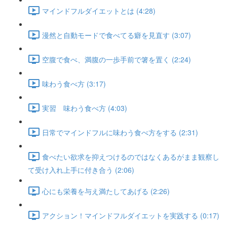
マインドフルダイエットとは (4:28)
漫然と自動モードで食べてる癖を見直す (3:07)
空腹で食べ、満腹の一歩手前で箸を置く (2:24)
味わう食べ方 (3:17)
実習 味わう食べ方 (4:03)
日常でマインドフルに味わう食べ方をする (2:31)
食べたい欲求を抑えつけるのではなくあるがまま観察し
て受け入れ上手に付き合う (2:06)
心にも栄養を与え満たしてあげる (2:26)
アクション！マインドフルダイエットを実践する (0:17)