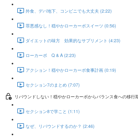
外食、デパ地下、コンビニでも大丈夫 (2:22)
罪悪感なし！穏やかローカーボスイーツ (0:56)
ダイエットの味方 効果的なサプリメント (4:23)
ローカーボ Q & A (2:23)
アクション！穏やかローカーボ食事計画 (0:19)
セクション7のまとめ (7:07)
リバウンドしない！穏やかローカーボからバランス食への移行
セクション8で学こと (1:11)
なぜ、リバウンドするのか？ (2:46)