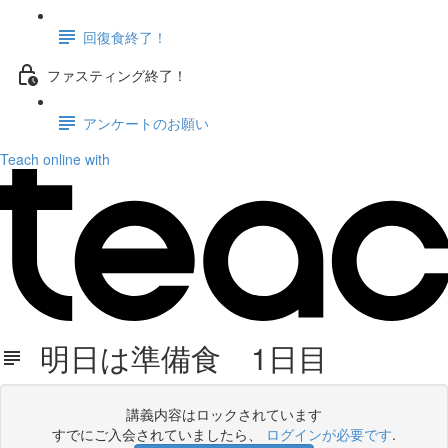
回復食終了！
ファスティング終了！
アンケートのお願い
Teach online with
明日は準備食 1日目
講義内容はロックされています
すでにご入会されていましたら、
ログインが必要です
.